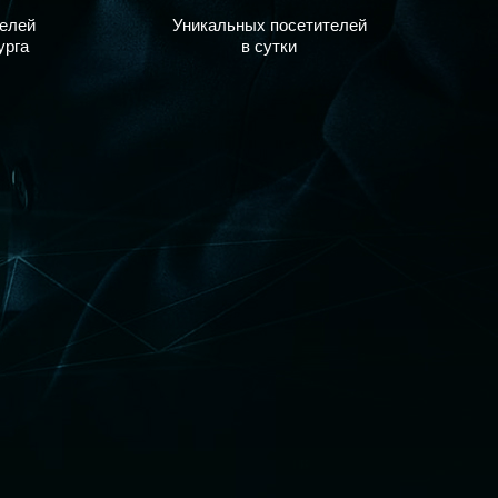
елей
Уникальных посетителей
урга
в сутки