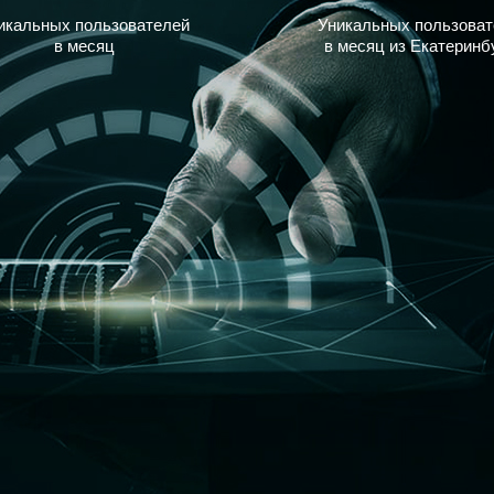
икальных пользователей
Уникальных пользоват
в месяц
в месяц из Екатеринб