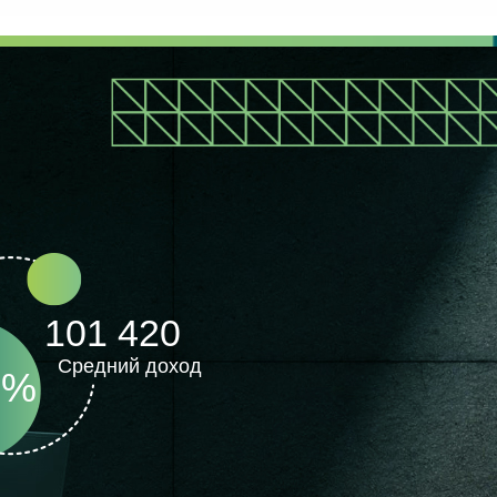
101 420
Средний доход
3%