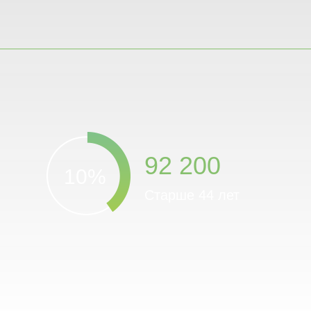
92 200
10%
Старше 44 лет