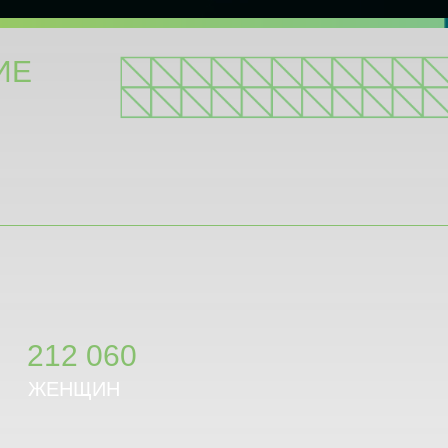
ИЕ
212 060
ЖЕНЩИН