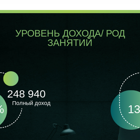
УРОВЕНЬ ДОХОДА/ РОД
ЗАНЯТИЙ
248 940
Полный доход
%
1